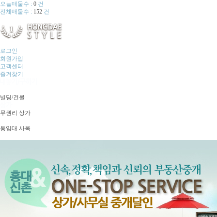
오늘매물수 :
0
건
전체매물수 :
152
건
로그인
회원가입
고객센터
즐겨찾기
빌딩/건물
무권리 상가
통임대 사옥