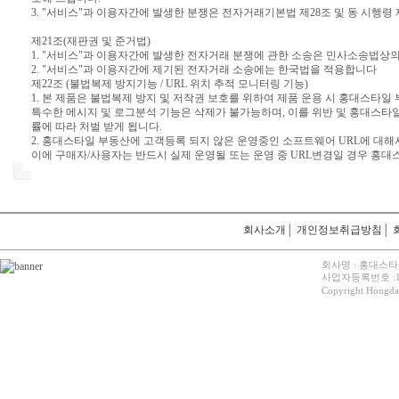
3. "서비스"과 이용자간에 발생한 분쟁은 전자거래기본법 제28조 및 동 시행
제21조(재판권 및 준거법)
1. "서비스"과 이용자간에 발생한 전자거래 분쟁에 관한 소송은 민사소송법상
2. "서비스"과 이용자간에 제기된 전자거래 소송에는 한국법을 적용합니다
제22조 (불법복제 방지기능 / URL 위치 추적 모니터링 기능)
1. 본 제품은 불법복제 방지 및 저작권 보호를 위하여 제품 운용 시 홍대스타일 
특수한 메시지 및 로그분석 기능은 삭제가 불가능하며, 이를 위반 및 홍대스타
률에 따라 처벌 받게 됩니다.
2. 홍대스타일 부동산에 고객등록 되지 않은 운영중인 소프트웨어 URL에 대해
이에 구매자/사용자는 반드시 실제 운영될 또는 운영 중 URL변경일 경우 홍대
회사소개
│
개인정보취급방침
│
회사명 : 홍대스타
사업자등록번호 :12
Copyright Hongdaes