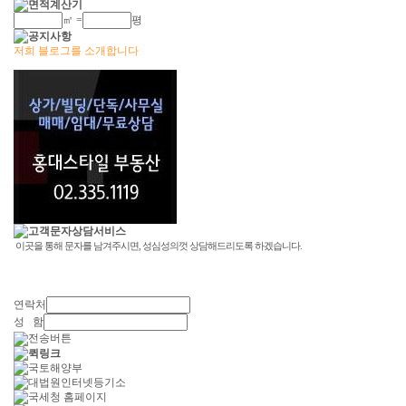
㎡ =
평
저희 블로그를 소개합니다
연락처
성 함