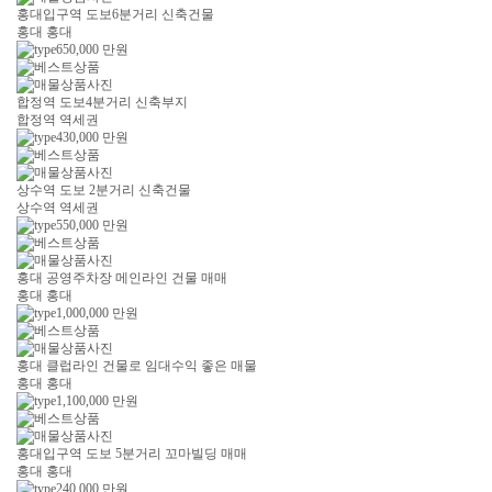
홍대입구역 도보6분거리 신축건물
홍대 홍대
650,000
만원
합정역 도보4분거리 신축부지
합정역 역세권
430,000
만원
상수역 도보 2분거리 신축건물
상수역 역세권
550,000
만원
홍대 공영주차장 메인라인 건물 매매
홍대 홍대
1,000,000
만원
홍대 클럽라인 건물로 임대수익 좋은 매물
홍대 홍대
1,100,000
만원
홍대입구역 도보 5분거리 꼬마빌딩 매매
홍대 홍대
240,000
만원