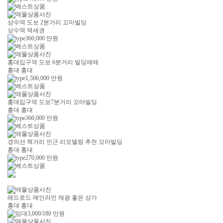
상수역 도보 2분거리 꼬마빌딩
상수역 역세권
360,000
만원
홍대입구역 도보 6분거리 빌딩매매
홍대 홍대
1,500,000
만원
홍대입구역 도보7분거리 꼬마빌딩
홍대 홍대
360,000
만원
경의선 책거리 인근 리모델링 추천 꼬마빌딩
홍대 홍대
270,000
만원
레드로드 메인라인 채광 좋은 상가
홍대 홍대
3,000/180
만원