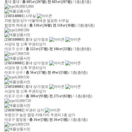
홍대 홍대 /
총 685㎡(207평) 전 685㎡(207평)
/ 1층(총5층)
38,000/3,800
[
2505140001
] 사무실
35평 합정/상수 더블역세권 깔끔한 사무실
합정역 역세권 /
총 118㎡(36평) 전 118㎡(36평)
/ 2층(총6층)
3,000/280
[
2505100003
] 홍대 상가/점포
서강대 옆 신축 무권리상가
마포구 신수 /
총 122㎡(37평) 전 106㎡(32평)
/ 3층(총8층)
7,000/530
[
2505100002
] 홍대 상가/점포
서강대 옆 신축 무권리상가
마포구 신수 /
총 56㎡(17평) 전 49㎡(15평)
/ 1층(총8층)
6,000/330
[
2505100001
] 홍대 상가/점포
서강대 옆 신축 무권리상가
마포구 신수 /
총 300㎡(91평) 전 271㎡(82평)
/ -1층(총8층)
10,000/720
[
2505070002
] 무권리 상가
유동인구 높은 합정 카페거리 무권리 1층 상가
마포구 합정동 /
총 16㎡(5평) 전 16㎡(5평)
/ 1층(총3층)
3,000/210