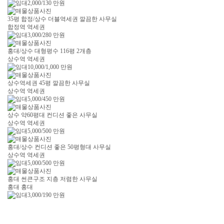
2,000/130
만원
35평 합정/상수 더블역세권 깔끔한 사무실
합정역 역세권
3,000/280
만원
홍대/상수 대형평수 116평 2개층
상수역 역세권
10,000/1,000
만원
상수역세권 45평 깔끔한 사무실
상수역 역세권
5,000/450
만원
상수 약60평대 컨디션 좋은 사무실
상수역 역세권
5,000/500
만원
홍대/상수 컨디션 좋은 50평형대 사무실
상수역 역세권
5,000/500
만원
홍대 썬큰구조 지층 저렴한 사무실
홍대 홍대
3,000/190
만원