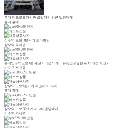
홍대 레드로드라인과 클럽라인 인근 빌딩매매
홍대 홍대
800,000
만원
상수역 도보 3분거리 꼬마빌딩
상수역 역세권
400,000
만원
홍대입구역도보3분 패션거리음식거리 유동인구높은 위치 가성비 상가
마포구 서교동
3,000/230
만원
상수역 도보5분거리 무권리 바 자리
홍대 홍대
4,000/250
만원
상수역 도보 30초거리 꼬마빌딩매매
상수역 역세권
325,000
만원