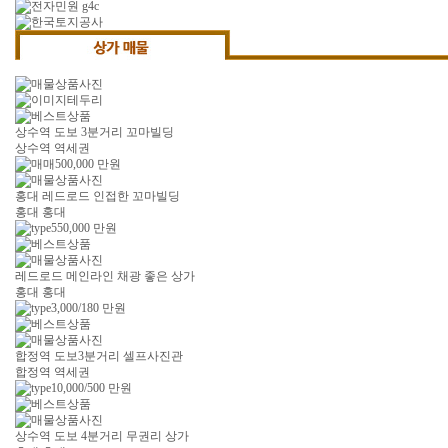
상수역 도보 3분거리 꼬마빌딩
상수역 역세권
500,000
만원
홍대 레드로드 인접한 꼬마빌딩
홍대 홍대
550,000
만원
레드로드 메인라인 채광 좋은 상가
홍대 홍대
3,000/180
만원
합정역 도보3분거리 셀프사진관
합정역 역세권
10,000/500
만원
상수역 도보 4분거리 무권리 상가