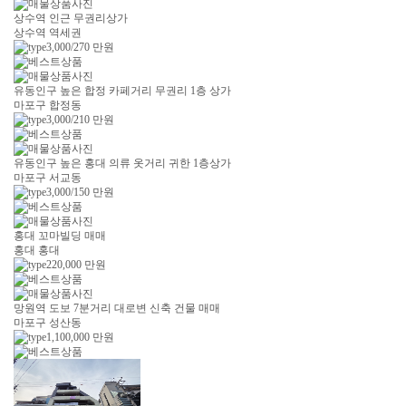
상수역 인근 무권리상가
상수역 역세권
3,000/270
만원
유동인구 높은 합정 카페거리 무권리 1층 상가
마포구 합정동
3,000/210
만원
유동인구 높은 홍대 의류 옷거리 귀한 1층상가
마포구 서교동
3,000/150
만원
홍대 꼬마빌딩 매매
홍대 홍대
220,000
만원
망원역 도보 7분거리 대로변 신축 건물 매매
마포구 성산동
1,100,000
만원