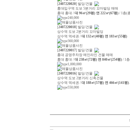
[
2407220020
] 빌딩/건물
홍대입구역 도보 5분거리 꼬마빌딩 매매
홍대 홍대 /
대 96㎡(29평) 연 222㎡(67평)
/ 1층(
240,000
[
2407220018
] 빌딩/건물
상수역 도보 2분거리 꼬마빌딩
상수역 역세권 /
대 132㎡(40평) 연 183㎡(55평)
360,000
[
2407220017
] 빌딩/건물
홍대 공영주차장 메인라인 건물 매매
홍대 홍대 /
대 238㎡(72평) 연 840㎡(254평)
/ 1
1,000,000
[
2407220016
] 빌딩/건물
상수역 도보 2분거리 신축건물
상수역 역세권 /
대 188㎡(57평) 연 466㎡(141평)
550,000