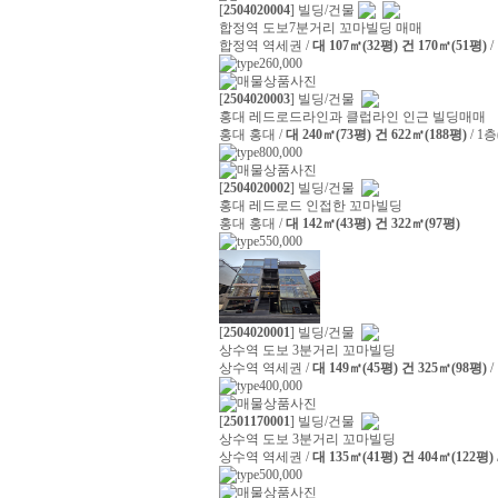
[
2504020004
] 빌딩/건물
합정역 도보7분거리 꼬마빌딩 매매
합정역 역세권 /
대 107㎡(32평) 건 170㎡(51평)
/
260,000
[
2504020003
] 빌딩/건물
홍대 레드로드라인과 클럽라인 인근 빌딩매매
홍대 홍대 /
대 240㎡(73평) 건 622㎡(188평)
/ 1
800,000
[
2504020002
] 빌딩/건물
홍대 레드로드 인접한 꼬마빌딩
홍대 홍대 /
대 142㎡(43평) 건 322㎡(97평)
550,000
[
2504020001
] 빌딩/건물
상수역 도보 3분거리 꼬마빌딩
상수역 역세권 /
대 149㎡(45평) 건 325㎡(98평)
/
400,000
[
2501170001
] 빌딩/건물
상수역 도보 3분거리 꼬마빌딩
상수역 역세권 /
대 135㎡(41평) 건 404㎡(122평)
500,000