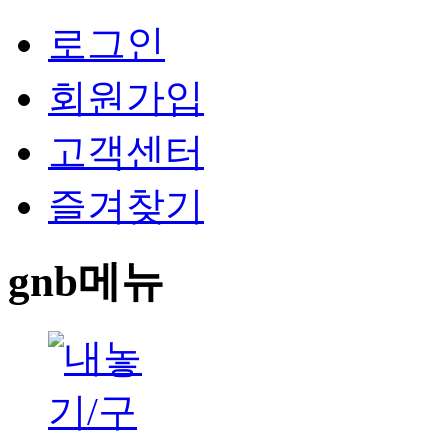
로그인
회원가입
고객센터
즐겨찾기
gnb메뉴