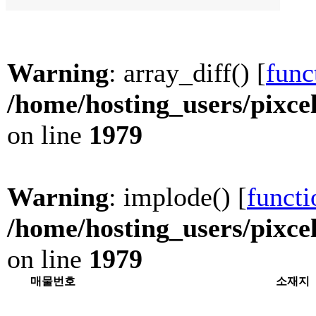
Warning
: array_diff() [
func
/home/hosting_users/pixce
on line
1979
Warning
: implode() [
funct
/home/hosting_users/pixce
on line
1979
매물번호
소재지