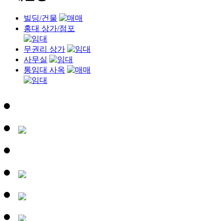
빌딩/건물
홍대 상가/점포
무권리 상가
사무실
통임대 사옥