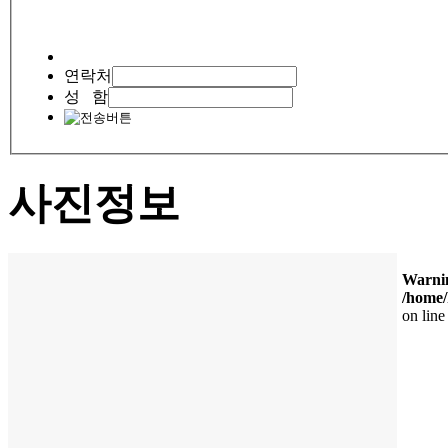
연락처
성 함
사진정보
Warni
/home/
on lin