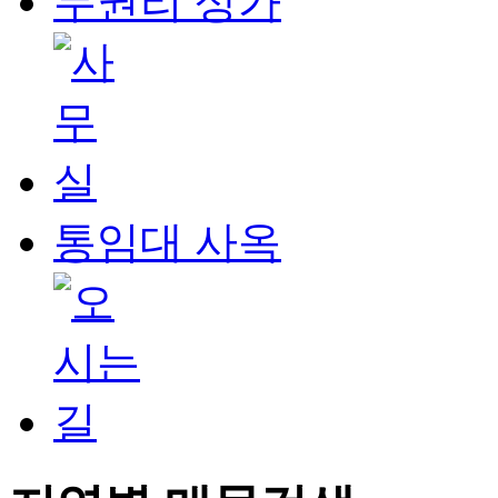
무권리 상가
통임대 사옥