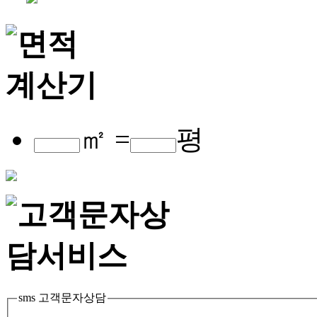
㎡ =
평
sms 고객문자상담