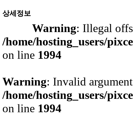
상세정보
Warning
: Illegal off
/home/hosting_users/pixc
on line
1994
Warning
: Invalid argument
/home/hosting_users/pixc
on line
1994