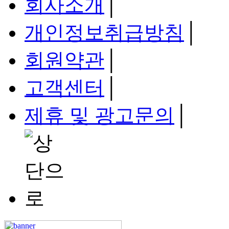
회사소개
│
개인정보취급방침
│
회원약관
│
고객센터
│
제휴 및 광고문의
│