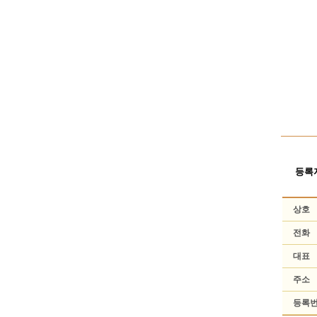
등록
상호
전화
대표
주소
등록