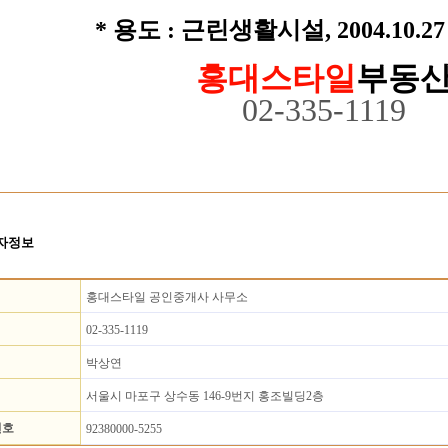
*
용도 : 근린생활시설, 2004.10.2
홍대스타일
부동
02-335-1119
자정보
홍대스타일 공인중개사 사무소
02-335-1119
박상연
서울시 마포구 상수동 146-9번지 홍조빌딩2층
번호
92380000-5255