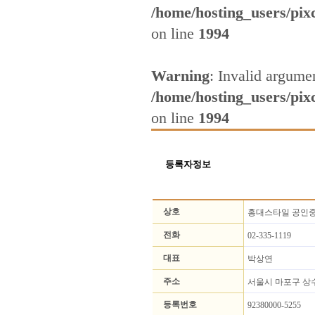
/home/hosting_users/pix
on line
1994
Warning
: Invalid argumen
/home/hosting_users/pix
on line
1994
등록자정보
상호
홍대스타일 공인
전화
02-335-1119
대표
박상연
주소
서울시 마포구 상수
등록번호
92380000-5255