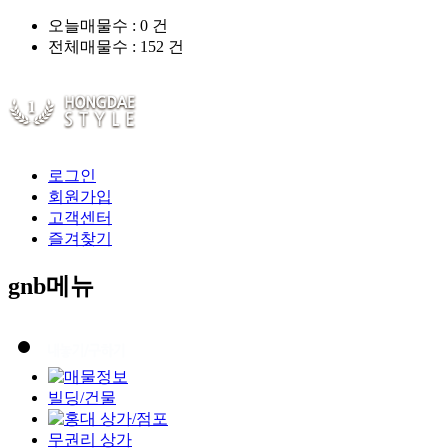
오늘매물수 :
0
건
전체매물수 :
152
건
로그인
회원가입
고객센터
즐겨찾기
gnb메뉴
빌딩/건물
무권리 상가