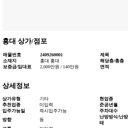
홍대 상가/점포
매물번호
2409260001
제목
소재지
홍대 홍대
해당층/총층
보증금/임대료
2,000만원
/
140만원
면적
상세정보
상가유형
기타
현업종
추천업종
미입력
준공년월
입주가능일
즉시입주가능
주차대수
난방방식/난
방향
동
태