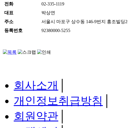
전화
02-335-1119
대표
박상연
주소
서울시 마포구 상수동 146-9번지 홍조빌딩
등록번호
92380000-5255
회사소개
│
개인정보취급방침
│
회원약관
│