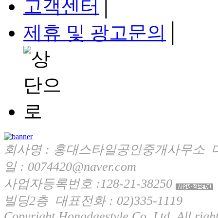
고객센터
│
제휴 및 광고문의
│
회사명 : 홍대스타일공인중개사무소 대
일 : 0074420@naver.com
사업자등록번호 :128-21-38250
빌딩2층 대표전화 : 02)335-1119
Copyright Hongdaestyle Co. Ltd. All right