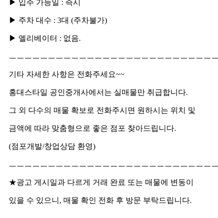
▶
입주 가능일
: 즉시
▶
주차 대수
: 3대 (주차불가)
▶
엘리베이터
: 없음.
ㅡㅡㅡㅡㅡㅡㅡㅡㅡㅡㅡㅡㅡㅡㅡㅡㅡㅡㅡㅡㅡㅡㅡㅡㅡㅡ
기타 자세한 사항은 전화주세요
~~
홍대스타일 공인중개사에서는 실매물만 취급합니다
.
그 외 다수의 매물 확보로 전화주시면 원하시는 위치 및
금액에 따라 맞춤형으로 좋은 점포 찾아드립니다
.
(
점포개발
/
창업상담 환영
)
ㅡㅡㅡㅡㅡㅡㅡㅡㅡㅡㅡㅡㅡㅡㅡㅡㅡㅡㅡㅡㅡㅡㅡㅡㅡㅡ
★
광고 게시일과 다르게 거래 완료 또는 매물에 변동이
있을 수 있으니
,
매물 확인 전화 후 방문 부탁드립니다
.