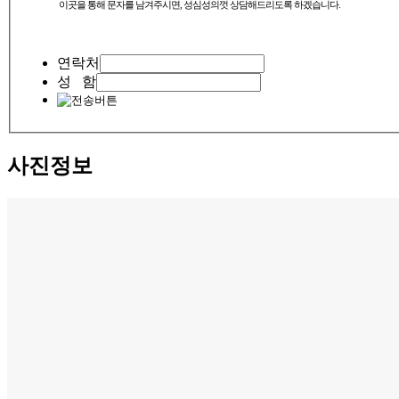
연락처
성 함
사진정보