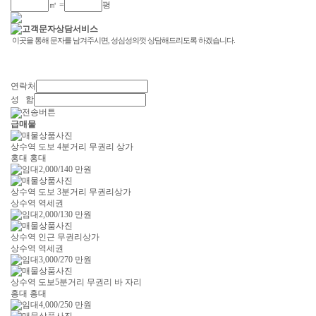
㎡ =
평
연락처
성 함
급매물
상수역 도보 4분거리 무권리 상가
홍대 홍대
2,000/140
만원
상수역 도보 3분거리 무권리상가
상수역 역세권
2,000/130
만원
상수역 인근 무권리상가
상수역 역세권
3,000/270
만원
상수역 도보5분거리 무권리 바 자리
홍대 홍대
4,000/250
만원