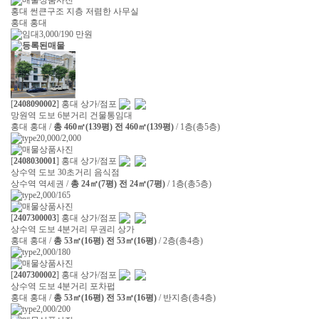
홍대 썬큰구조 지층 저렴한 사무실
홍대 홍대
3,000/190
만원
[
2408090002
] 홍대 상가/점포
망원역 도보 6분거리 건물통임대
홍대 홍대 /
총 460㎡(139평) 전 460㎡(139평)
/ 1층(총5층)
20,000/2,000
[
2408030001
] 홍대 상가/점포
상수역 도보 30초거리 음식점
상수역 역세권 /
총 24㎡(7평) 전 24㎡(7평)
/ 1층(총5층)
2,000/165
[
2407300003
] 홍대 상가/점포
상수역 도보 4분거리 무권리 상가
홍대 홍대 /
총 53㎡(16평) 전 53㎡(16평)
/ 2층(총4층)
2,000/180
[
2407300002
] 홍대 상가/점포
상수역 도보 4분거리 포차펍
홍대 홍대 /
총 53㎡(16평) 전 53㎡(16평)
/ 반지층(총4층)
2,000/200