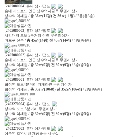
[
2405080004
] 홍대 상가/점포
홍대 레드로드 인근 상수먹자골목 무권리 상가
상수역 역세권 /
총 36㎡(11평) 전 36㎡(11평)
/ 2층(총3층)
2,500/130
[
2405080003
] 홍대 상가/점포
서강대역 도보 3분거리 신축 무권리상가
마포구 신수 /
총 45㎡(14평) 전 45㎡(14평)
/ 4층(총4층)
2,000/210
[
2405080002
] 홍대 상가/점포
홍대 레드로드 인근 상수먹자골목 무권리 상가
상수역 역세권 /
총 30㎡(9평) 전 30㎡(9평)
/ 3층(총3층)
2,000/90
[
2405080001
] 홍대 상가/점포
합정역 도보4분거리 카페라인 무권리상가
합정역 역세권 /
총 352㎡(106평) 전 352㎡(106평)
/ 2층(총6층)
10,000/1,100
[
2403270004
] 홍대 상가/점포
상수역 도보 3분거리 무권리상가
상수역 역세권 /
총 30㎡(9평) 전 30㎡(9평)
/ 1층(총5층)
2,000/130
[
2403270003
] 홍대 상가/점포
상수역 초역세권 채광좋은 사무실