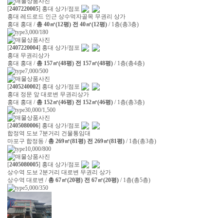
[
2407220005
] 홍대 상가/점포
홍대 레드로드 인근 상수먹자골목 무권리 상가
홍대 홍대 /
총 40㎡(12평) 전 40㎡(12평)
/ 1층(총3층)
3,000/180
[
2407220004
] 홍대 상가/점포
홍대 무권리상가
홍대 홍대 /
총 157㎡(48평) 전 157㎡(48평)
/ 1층(총4층)
7,000/500
[
2405240002
] 홍대 상가/점포
홍대 정문 앞 대로변 무권리상가
홍대 홍대 /
총 152㎡(46평) 전 152㎡(46평)
/ 1층(총3층)
30,000/1,500
[
2405080006
] 홍대 상가/점포
합정역 도보 7분거리 건물통임대
마포구 합정동 /
총 269㎡(81평) 전 269㎡(81평)
/ 1층(총3층)
10,000/800
[
2405080005
] 홍대 상가/점포
상수역 도보 2분거리 대로변 무권리 상가
상수역 대로변 /
총 67㎡(20평) 전 67㎡(20평)
/ 1층(총5층)
5,000/350